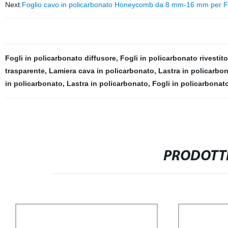
Next:
Foglio cavo in policarbonato Honeycomb da 8 mm-16 mm per 
Fogli in policarbonato diffusore
,
Fogli in policarbonato rivestit
trasparente
,
Lamiera cava in policarbonato
,
Lastra in policarbo
in policarbonato
,
Lastra in policarbonato
,
Fogli in policarbonat
PRODOTTI