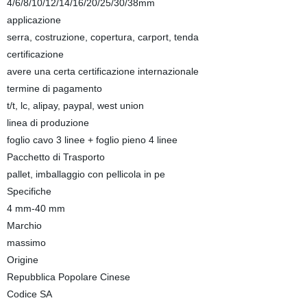
4/6/8/10/12/14/16/20/25/30/38mm
applicazione
serra, costruzione, copertura, carport, tenda
certificazione
avere una certa certificazione internazionale
termine di pagamento
t/t, lc, alipay, paypal, west union
linea di produzione
foglio cavo 3 linee + foglio pieno 4 linee
Pacchetto di Trasporto
pallet, imballaggio con pellicola in pe
Specifiche
4 mm-40 mm
Marchio
massimo
Origine
Repubblica Popolare Cinese
Codice SA