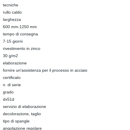
tecniche
rullo caldo
larghezza
600 mm-1250 mm
tempo di consegna
7-15 giorni
rivestimento in zinco
30 g/m2
elaborazione
fornire un′assistenza per il processo in acciaio
certificato
n. di serie
grado
dx51d
servizio di elaborazione
decolorazione, taglio
tipo di spangle
angolazione regolare