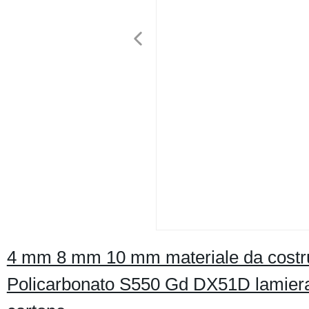
4 mm 8 mm 10 mm materiale da costruz
Policarbonato S550 Gd DX51D lamiera g