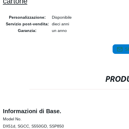
cartone
Personalizzazione:
Disponibile
Servizio post-vendita:
dieci anni
Garanzia:
un anno
S
PRODU
Informazioni di Base.
Model No.
DX51d, SGCC, S550GD, SSP850