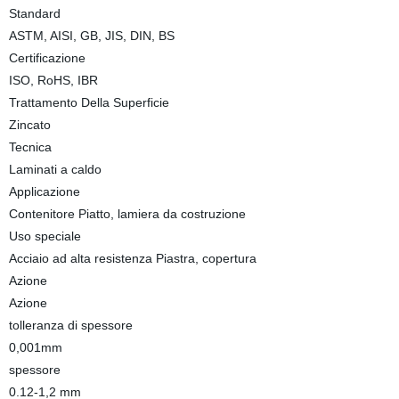
Standard
ASTM, AISI, GB, JIS, DIN, BS
Certificazione
ISO, RoHS, IBR
Trattamento Della Superficie
Zincato
Tecnica
Laminati a caldo
Applicazione
Contenitore Piatto, lamiera da costruzione
Uso speciale
Acciaio ad alta resistenza Piastra, copertura
Azione
Azione
tolleranza di spessore
0,001mm
spessore
0.12-1,2 mm