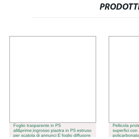
PRODOTTI
Foglio trasparente in PS
Pellicola protet
all&prime;ingrosso piastra in PS estruso
superfici con cer
per scatola di annunci E foglio diffusore
policarbonato e 