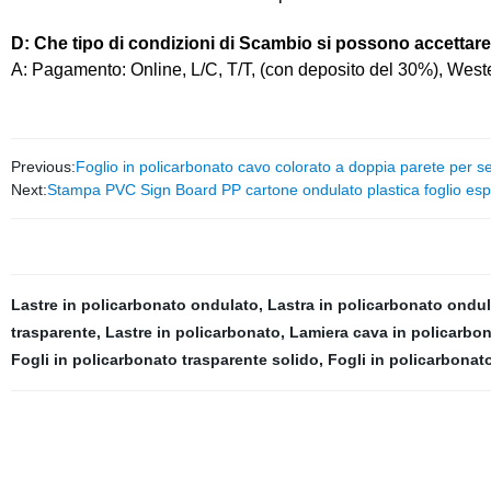
D: Che tipo di condizioni di Scambio si possono accettar
A: Pagamento: Online, L/C, T/T, (con deposito del 30%), West
Previous:
Foglio in policarbonato cavo colorato a doppia parete per s
Next:
Stampa PVC Sign Board PP cartone ondulato plastica foglio esp
Lastre in policarbonato ondulato
,
Lastra in policarbonato ondu
trasparente
,
Lastre in policarbonato
,
Lamiera cava in policarbo
Fogli in policarbonato trasparente solido
,
Fogli in policarbonato