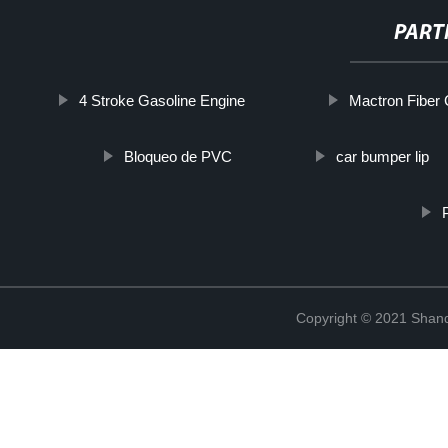
PART
4 Stroke Gasoline Engine
Mactron Fiber
Bloqueo de PVC
car bumper lip
Copyright © 2021 Shand