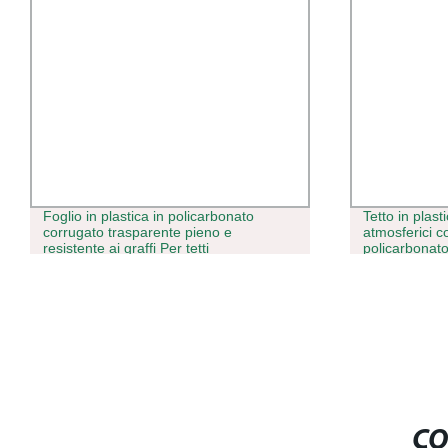
Foglio in plastica in policarbonato
Tetto in plast
corrugato trasparente pieno e
atmosferici c
resistente ai graffi Per tetti
policarbonato
CO