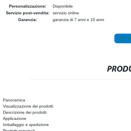
Personalizzazione:
Disponibile
Servizio post-vendita:
servizio online
Garanzia:
garanzia di 7 anni e 10 anni
S
PRODU
Panoramica
Visualizzazione dei prodotti
Descrizione dei prodotti
Applicazione
Imballaggio e spedizione
Prodotti principali