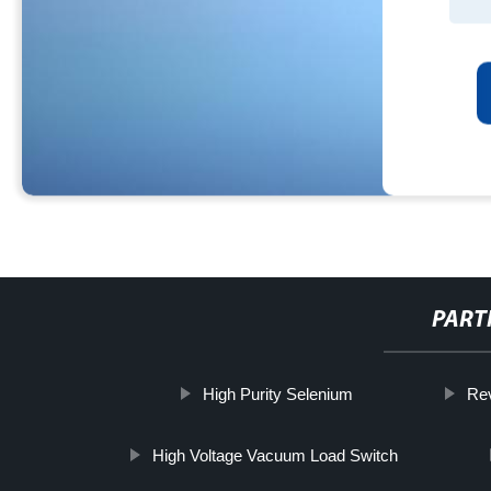
PART
High Purity Selenium
Rev
High Voltage Vacuum Load Switch