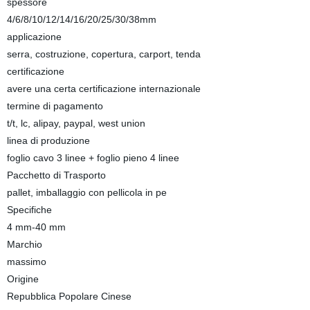
spessore
4/6/8/10/12/14/16/20/25/30/38mm
applicazione
serra, costruzione, copertura, carport, tenda
certificazione
avere una certa certificazione internazionale
termine di pagamento
t/t, lc, alipay, paypal, west union
linea di produzione
foglio cavo 3 linee + foglio pieno 4 linee
Pacchetto di Trasporto
pallet, imballaggio con pellicola in pe
Specifiche
4 mm-40 mm
Marchio
massimo
Origine
Repubblica Popolare Cinese