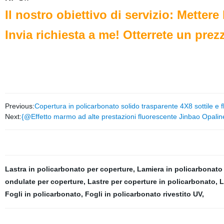
Il nostro obiettivo di servizio: Mettere
Invia richiesta a me! Otterrete un pre
Previous:
Copertura in policarbonato solido trasparente 4X8 sottile e fl
Next:
{@Effetto marmo ad alte prestazioni fluorescente Jinbao Opaline
Lastra in policarbonato per coperture
,
Lamiera in policarbonato
ondulate per coperture
,
Lastre per coperture in policarbonato
,
L
Fogli in policarbonato
,
Fogli in policarbonato rivestito UV
,