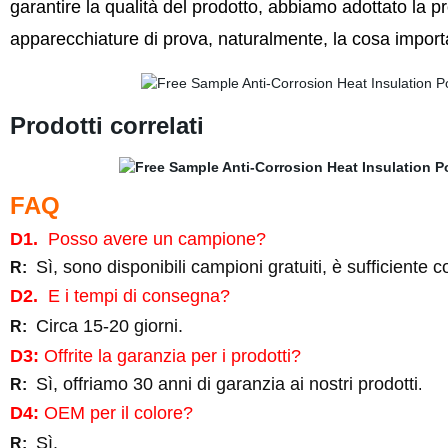
garantire la qualità del prodotto, abbiamo adottato la 
apparecchiature di prova, naturalmente, la cosa importa
Prodotti correlati
FAQ
D1.
Posso avere un campione?
Sì, sono disponibili campioni gratuiti, è sufficiente 
R:
D2.
E i tempi di consegna?
Circa 15-20 giorni.
R:
D3:
Offrite la garanzia per i prodotti?
Sì, offriamo 30 anni di garanzia ai nostri prodotti
R:
.
D4:
OEM per il colore?
Sì.
R: