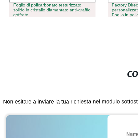
Foglio di policarbonato testurizzato
Factory Direct
solido in cristallo diamantato anti-graffio
personalizzat
goffrato
Foglio in pol
CO
Non esitare a inviare la tua richiesta nel modulo sotto