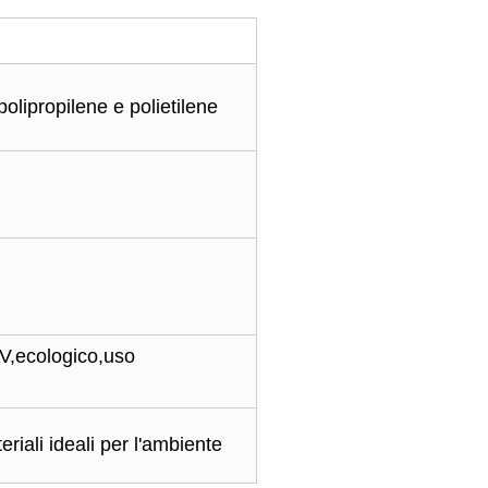
polipropilene e polietilene
UV,ecologico,uso
riali ideali per l'ambiente