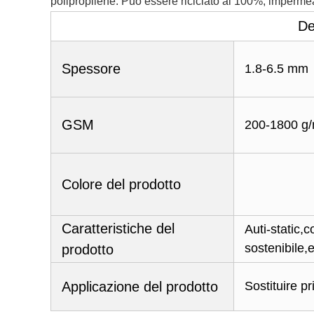
polipropilene. Può essere riciclato al 100%, impermeabi
De
Spessore
1.8-6.5 mm
GSM
200-1800 g
Colore del prodotto
Caratteristiche del
Auti-static,
sostenibile,
prodotto
Applicazione del prodotto
Sostituire p