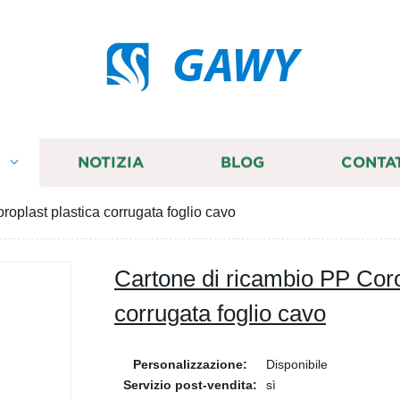
GAWY
I
NOTIZIA
BLOG
CONTA
roplast plastica corrugata foglio cavo
Cartone di ricambio PP Coro
corrugata foglio cavo
Personalizzazione:
Disponibile
Servizio post-vendita:
sì