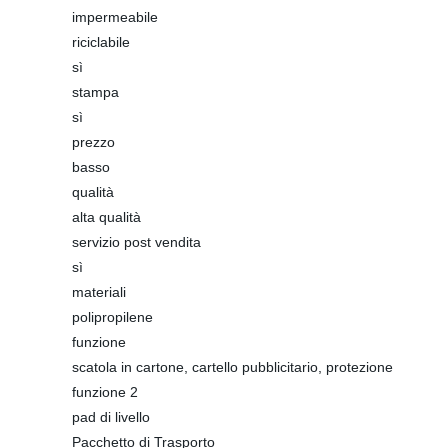
impermeabile
riciclabile
sì
stampa
sì
prezzo
basso
qualità
alta qualità
servizio post vendita
sì
materiali
polipropilene
funzione
scatola in cartone, cartello pubblicitario, protezione
funzione 2
pad di livello
Pacchetto di Trasporto