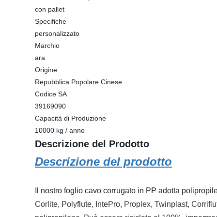
con pallet
Specifiche
personalizzato
Marchio
ara
Origine
Repubblica Popolare Cinese
Codice SA
39169090
Capacità di Produzione
10000 kg / anno
Descrizione del Prodotto
Descrizione del prodotto
Il nostro foglio cavo corrugato in PP adotta polipro
Corlite, Polyflute, IntePro, Proplex, Twinplast, Corrif