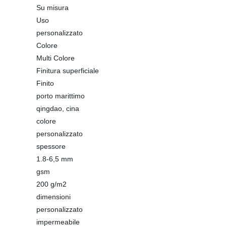
Su misura
Uso
personalizzato
Colore
Multi Colore
Finitura superficiale
Finito
porto marittimo
qingdao, cina
colore
personalizzato
spessore
1.8-6,5 mm
gsm
200 g/m2
dimensioni
personalizzato
impermeabile