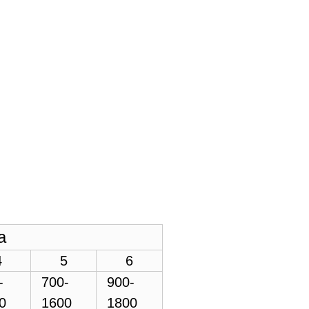
a
4
5
6
-
700-
900-
0
1600
1800