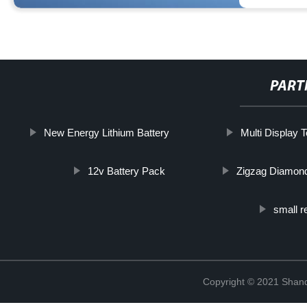
PART
New Energy Lithium Battery
Multi Display 
12v Battery Pack
Zigzag Diamond 
small r
Copyright © 2021 Shand