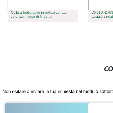
Cella a foglio cavo in policarbonato
DX51D~Dx53D
colorato invece di finestre
acciaio zinca
CO
Non esitare a inviare la tua richiesta nel modulo sotto