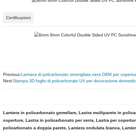
Certificazioni
Previous:
Lamiera di policarbonato smerigliata nera OEM per copertur
Next:
Stampa 3D foglio di policarbonato UV per decorazione domesti
Lamiera in policarbonato gemellare
,
Lastra multiparete in polic
coperture
,
Lastra in policarbonato per serra
,
Lastra per copertur
policarbonato a doppia parete
,
Lamiera ondulata bianca
,
Lamier