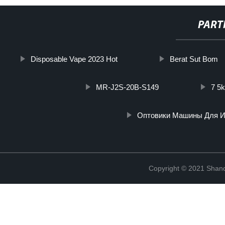
PART
Disposable Vape 2023 Hot
Berat Sut Bom
MR-J2S-20B-S149
7 5k
Оптовики Машины Для И
Copyright © 2021 Shand