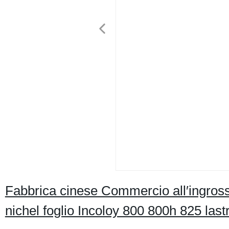
Fabbrica cinese Commercio all′ingros
nichel foglio Incoloy 800 800h 825 la