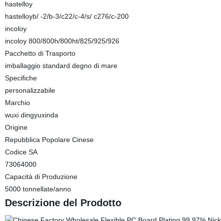
hastelloy
hastelloyb/ -2/b-3/c22/c-4/s/ c276/c-200
incoloy
incoloy 800/800h/800ht/825/925/926
Pacchetto di Trasporto
imballaggio standard degno di mare
Specifiche
personalizzabile
Marchio
wuxi dingyuxinda
Origine
Repubblica Popolare Cinese
Codice SA
73064000
Capacità di Produzione
5000 tonnellate/anno
Descrizione del Prodotto