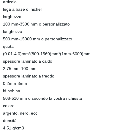
articolo
lega a base di nichel
larghezza
100 mm-3500 mm o personalizzato
lunghezza
500 mm-15000 mm o personalizzato
quota
(0.01-4.0)mm*(800-1560)mm*(1mm-6000)mm
spessore laminato a caldo
2,75 mm-100 mm
spessore laminato a freddo
0,2mm-3mm
id bobina
508-610 mm o secondo la vostra richiesta
colore
argento, nero, ecc.
densità
4,51 g/cm3