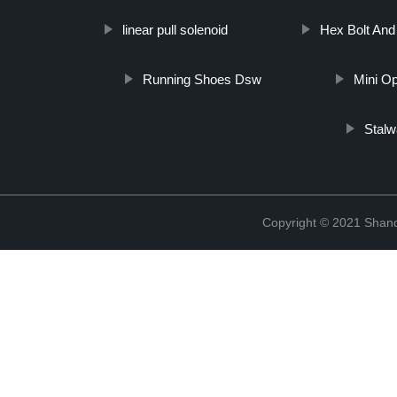
linear pull solenoid
Hex Bolt And
Running Shoes Dsw
Mini Op
Stalw
Copyright © 2021 Shand