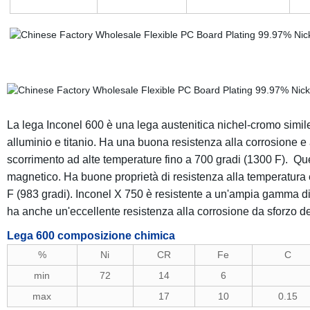
La lega Inconel 600 è una lega austenitica nichel-cromo simile
alluminio e titanio. Ha una buona resistenza alla corrosione e a
scorrimento ad alte temperature fino a 700 gradi (1300 F). Qu
magnetico. Ha buone proprietà di resistenza alla temperatura e
F (983 gradi). Inconel X 750 è resistente a un'ampia gamma di c
ha anche un'eccellente resistenza alla corrosione da sforzo de
Lega 600 composizione chimica
%
Ni
CR
Fe
C
min
72
14
6
max
17
10
0.15