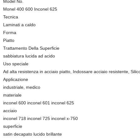
Model No.
Monel 400 600 Inconel 625
Tecnica
Laminati a caldo
Forma
Piatto
Trattamento Della Superficie
sabbiatura lucida ad acido
Uso speciale
Ad alta resistenza in acciaio piatto, Indossare acciaio resistente, Silico
Applicazione
industriale, medico
materiale
inconel 600 inconel 601 inconel 625
acciaio
inconel 718 inconel 725 inconel x-750
superficie
satin decapato lucido brillante