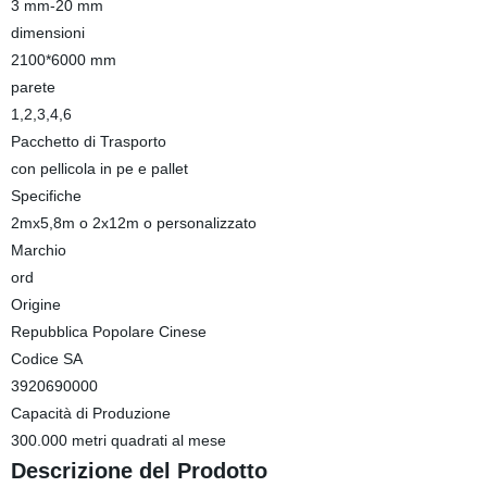
3 mm-20 mm
dimensioni
2100*6000 mm
parete
1,2,3,4,6
Pacchetto di Trasporto
con pellicola in pe e pallet
Specifiche
2mx5,8m o 2x12m o personalizzato
Marchio
ord
Origine
Repubblica Popolare Cinese
Codice SA
3920690000
Capacità di Produzione
300.000 metri quadrati al mese
Descrizione del Prodotto