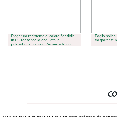
Piegatura resistente al calore flessibile
Foglio solido
in PC rosso foglio ondulato in
trasparente r
policarbonato solido Per serra Roofing
CO