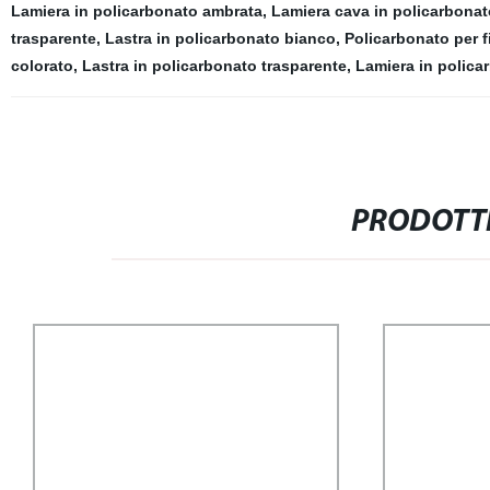
Lamiera in policarbonato ambrata
,
Lamiera cava in policarbonat
trasparente
,
Lastra in policarbonato bianco
,
Policarbonato per f
colorato
,
Lastra in policarbonato trasparente
,
Lamiera in polica
PRODOTTI