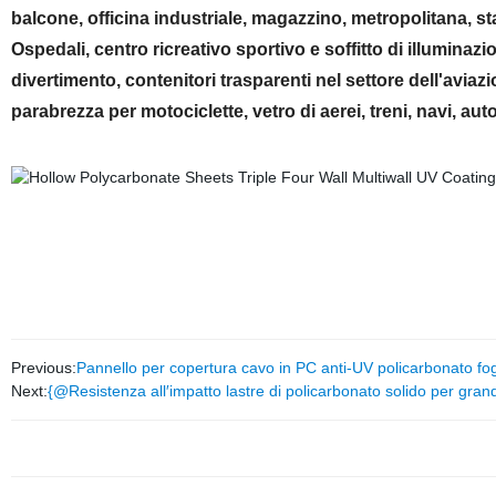
balcone, officina industriale, magazzino, metropolitana, stazi
Ospedali, centro ricreativo sportivo e soffitto di illuminazi
divertimento, contenitori trasparenti nel settore dell'aviazion
parabrezza per motociclette, vetro di aerei, treni, navi, au
Previous:
Pannello per copertura cavo in PC anti-UV policarbonato fog
Next:
{@Resistenza all′impatto lastre di policarbonato solido per grand