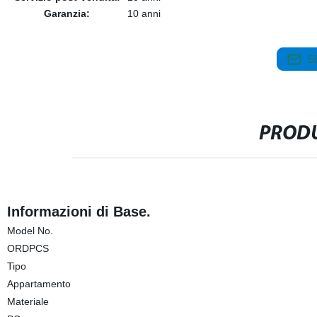
Garanzia:
10 anni
S
PRODU
Informazioni di Base.
Model No.
ORDPCS
Tipo
Appartamento
Materiale