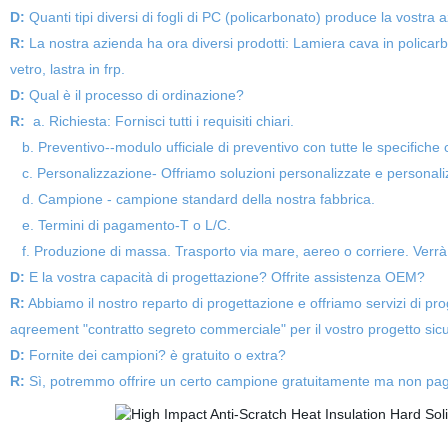
D:
Quanti tipi diversi di fogli di PC (policarbonato) produce la vostra 
R:
La nostra azienda ha ora diversi prodotti: Lamiera cava in policarbon
vetro, lastra in frp.
D:
Qual è il processo di ordinazione?
R:
a. Richiesta: Fornisci tutti i requisiti chiari.
b. Preventivo--modulo ufficiale di preventivo con tutte le specifiche 
c. Personalizzazione- Offriamo soluzioni personalizzate e personali
d. Campione - campione standard della nostra fabbrica.
e. Termini di pagamento-T o L/C.
f. Produzione di massa. Trasporto via mare, aereo o corriere. Verrà 
D:
E la vostra capacità di progettazione? Offrite assistenza OEM?
R:
Abbiamo il nostro reparto di progettazione e offriamo servizi di pro
aqreement "contratto segreto commerciale" per il vostro progetto sicur
D:
Fornite dei campioni? è gratuito o extra?
R:
Sì, potremmo offrire un certo campione gratuitamente ma non paga