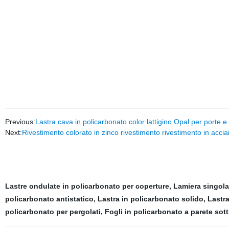
Previous:
Lastra cava in policarbonato color lattigino Opal per porte e 
Next:
Rivestimento colorato in zinco rivestimento rivestimento in acci
Lastre ondulate in policarbonato per coperture
,
Lamiera singola
policarbonato antistatico
,
Lastra in policarbonato solido
,
Lastra
policarbonato per pergolati
,
Fogli in policarbonato a parete sott