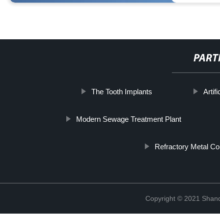
PART
The Tooth Implants
Artif
Modern Sewage Treatment Plant
Refractory Metal Co
Copyright © 2021 Shand