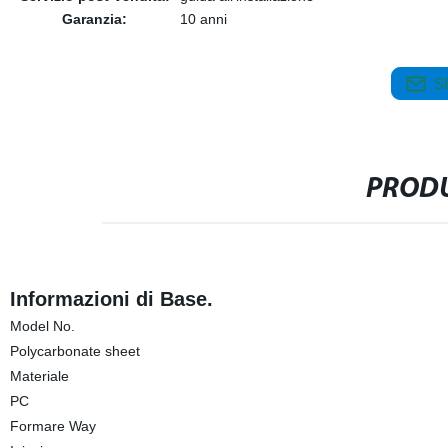
Garanzia:
10 anni
S
PRODU
Informazioni di Base.
Model No.
Polycarbonate sheet
Materiale
PC
Formare Way