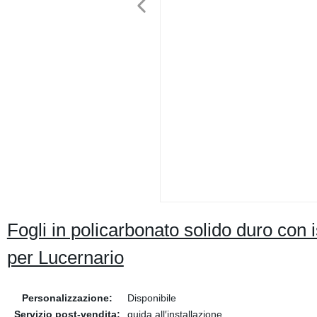
Fogli in policarbonato solido duro con 
per Lucernario
Personalizzazione:
Disponibile
Servizio post-vendita:
guida all′installazione