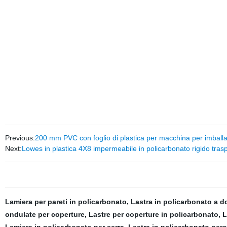
Previous:
200 mm PVC con foglio di plastica per macchina per imballag
Next:
Lowes in plastica 4X8 impermeabile in policarbonato rigido tras
Lamiera per pareti in policarbonato
,
Lastra in policarbonato a d
ondulate per coperture
,
Lastre per coperture in policarbonato
,
L