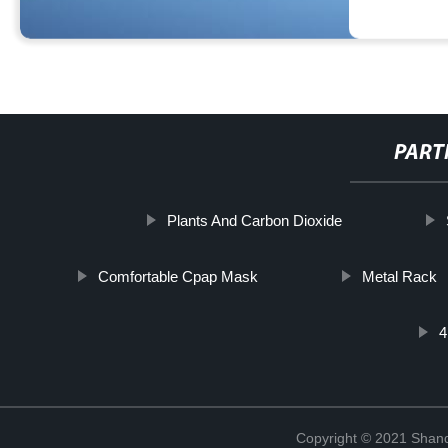
PART
Plants And Carbon Dioxide
Comfortable Cpap Mask
Metal Rack
4
Copyright © 2021 Shand