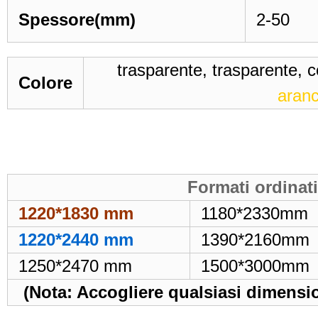
Spessore
(mm)
2-50
trasparente, trasparente, c
Colore
aran
Formati ordinat
1220*1830 mm
1180*2330mm
1220*2440 mm
1390*2160mm
1250*2470 mm
1500*3000mm
(Nota: Accogliere qualsiasi dimensio