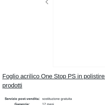
Foglio acrilico One Stop PS in polistir
prodotti
Servizio post-vendita:
sostituzione gratuita
Garanzia:
12 mesi