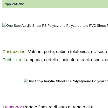
Applicazione
Costruzione
: Vetrine, porte, cabina telefonica, divisorio 
Pubblicità
: Lampada, cartello, indicatore, rack esposito
Trasporto
: Porta e finestra di auto e treno o altri.