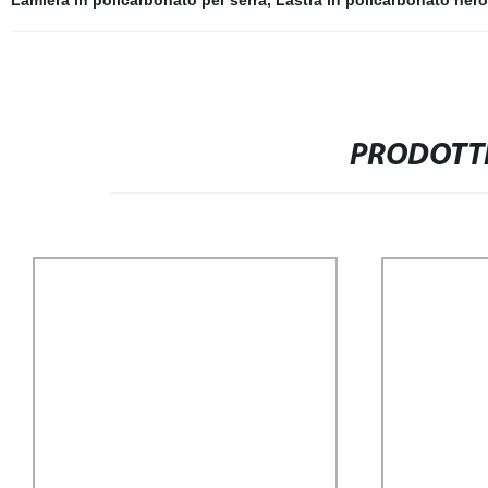
Lamiera in policarbonato per serra
,
Lastra in policarbonato nero
PRODOTTI