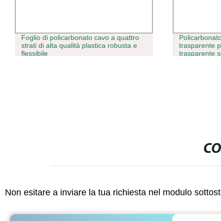
Policarbonato solido ignifugo foglio
Foglio cavo i
trasparente plastica policarbonato
doppia paret
trasparente solido Fogli di policarbonato
CO
Non esitare a inviare la tua richiesta nel modulo sotto