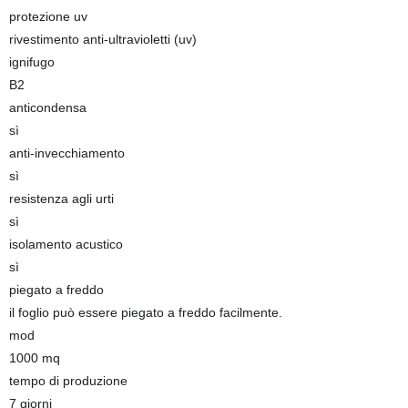
protezione uv
rivestimento anti-ultravioletti (uv)
ignifugo
B2
anticondensa
sì
anti-invecchiamento
sì
resistenza agli urti
sì
isolamento acustico
sì
piegato a freddo
il foglio può essere piegato a freddo facilmente.
mod
1000 mq
tempo di produzione
7 giorni