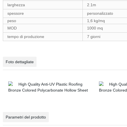
larghezza
2.1m
spessore
personalizzato
peso
1,6 kg/mq
MOD
1000 mq
tempo di produzione
7 giorni
Foto dettagliate
Parametri del prodotto