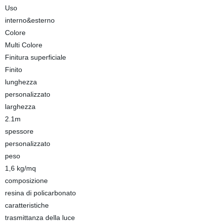
Uso
interno&esterno
Colore
Multi Colore
Finitura superficiale
Finito
lunghezza
personalizzato
larghezza
2.1m
spessore
personalizzato
peso
1,6 kg/mq
composizione
resina di policarbonato
caratteristiche
trasmittanza della luce