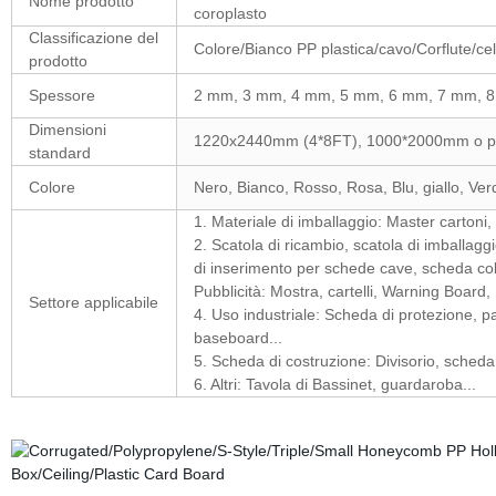
Nome prodotto
coroplasto
Classificazione del
Colore/Bianco PP plastica/cavo/Corflute/cel
prodotto
Spessore
2 mm, 3 mm, 4 mm, 5 mm, 6 mm, 7 mm, 
Dimensioni
1220x2440mm (4*8FT), 1000*2000mm o pe
standard
Colore
Nero, Bianco, Rosso, Rosa, Blu, giallo, Ve
1. Materiale di imballaggio: Master cartoni, f
2. Scatola di ricambio, scatola di imballag
di inserimento per schede cave, scheda colte
Pubblicità: Mostra, cartelli, Warning Board,
Settore applicabile
4. Uso industriale: Scheda di protezione, p
baseboard...
5. Scheda di costruzione: Divisorio, scheda 
6. Altri: Tavola di Bassinet, guardaroba...