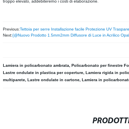
troppo elevato, addebiteremo i costi di elaborazione.
Previous:
Tettoia per serre Installazione facile Protezione UV Traspar
Next:
{@Nuovo Prodotto 1.5mm2mm Diffusore di Luce in Acrilico Opalin
Lamiera in policarbonato ambrata
,
Policarbonato per finestre Fo
Lastre ondulate in plastica per coperture
,
Lamiera rigida in pol
multiparete
,
Lastre ondulate in cartone
,
Lamiera in policarbonato
PRODOTTI