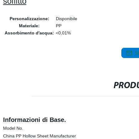
soffitto
Personalizzazione:
Disponibile
Materiale:
PP
Assorbimento d′acqua:
<0,01%
S
PRODU
Informazioni di Base.
Model No.
China PP Hollow Sheet Manufacturer