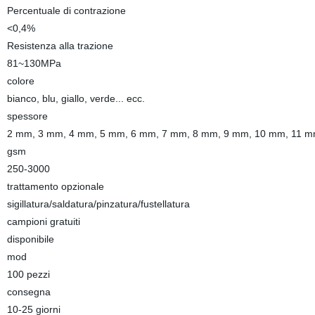
Percentuale di contrazione
<0,4%
Resistenza alla trazione
81~130MPa
colore
bianco, blu, giallo, verde... ecc.
spessore
2 mm, 3 mm, 4 mm, 5 mm, 6 mm, 7 mm, 8 mm, 9 mm, 10 mm, 11 
gsm
250-3000
trattamento opzionale
sigillatura/saldatura/pinzatura/fustellatura
campioni gratuiti
disponibile
mod
100 pezzi
consegna
10-25 giorni