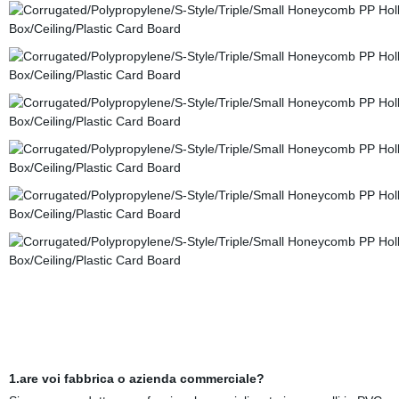
1.are voi fabbrica o azienda commerciale?