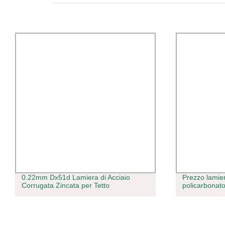
0.22mm Dx51d Lamiera di Acciaio
Prezzo lamier
Corrugata Zincata per Tetto
policarbonato