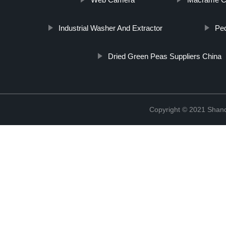
Industrial Washer And Extractor
Ped
Dried Green Peas Suppliers China
Copyright © 2021 Shand