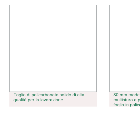
Foglio di policarbonato solido di alta
30 mm modell
qualità per la lavorazione
multisturo a
foglio in pol
Case