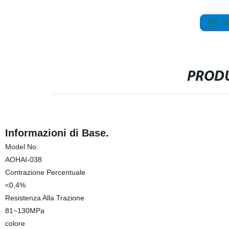
S
PRODU
Informazioni di Base.
Model No.
AOHAI-038
Contrazione Percentuale
<0,4%
Resistenza Alla Trazione
81~130MPa
colore