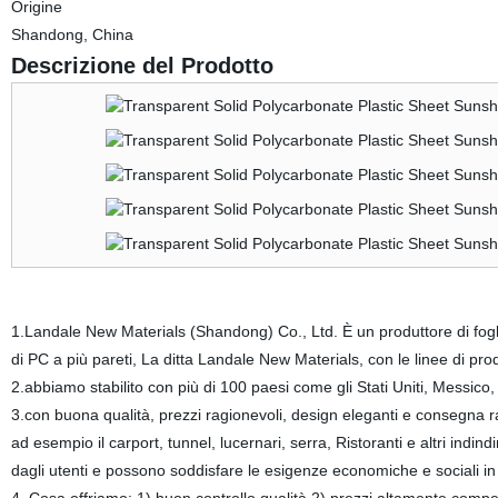
Origine
Shandong, China
Descrizione del Prodotto
1.Landale New Materials (Shandong) Co., Ltd. È un produttore di fogli di 
di PC a più pareti, La ditta Landale New Materials, con le linee di pro
2.abbiamo stabilito con più di 100 paesi come gli Stati Uniti, Messic
3.con buona qualità, prezzi ragionevoli, design eleganti e consegna ra
ad esempio il carport, tunnel, lucernari, serra, Ristoranti e altri indin
dagli utenti e possono soddisfare le esigenze economiche e sociali in