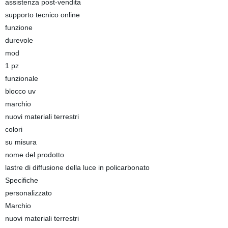
assistenza post-vendita
supporto tecnico online
funzione
durevole
mod
1 pz
funzionale
blocco uv
marchio
nuovi materiali terrestri
colori
su misura
nome del prodotto
lastre di diffusione della luce in policarbonato
Specifiche
personalizzato
Marchio
nuovi materiali terrestri