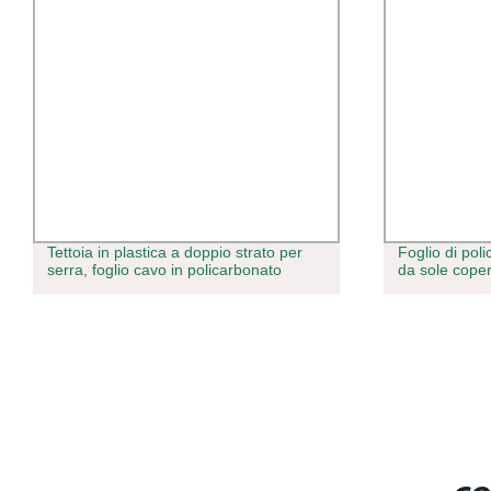
Tettoia in plastica a doppio strato per
Foglio di pol
serra, foglio cavo in policarbonato
da sole coper