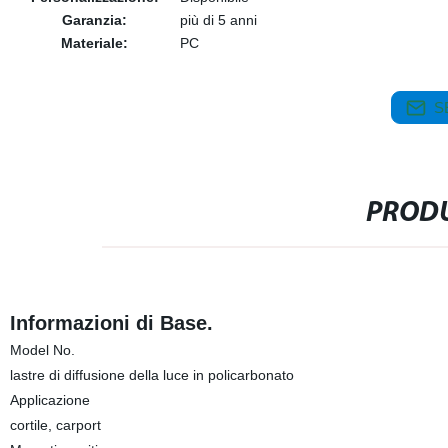
Garanzia:
più di 5 anni
Materiale:
PC
S
PRODU
Informazioni di Base.
Model No.
lastre di diffusione della luce in policarbonato
Applicazione
cortile, carport