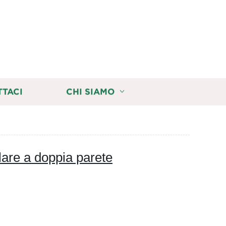
TTACI
CHI SIAMO
ulare a doppia parete