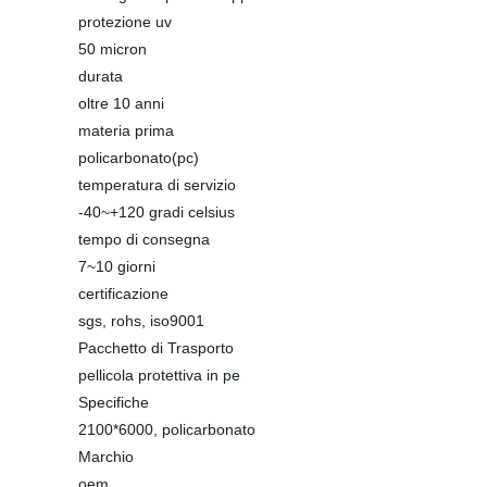
protezione uv
50 micron
durata
oltre 10 anni
materia prima
policarbonato(pc)
temperatura di servizio
-40~+120 gradi celsius
tempo di consegna
7~10 giorni
certificazione
sgs, rohs, iso9001
Pacchetto di Trasporto
pellicola protettiva in pe
Specifiche
2100*6000, policarbonato
Marchio
oem