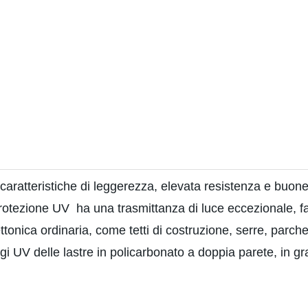
caratteristiche di leggerezza, elevata resistenza e buon
 protezione UV
ha una trasmittanza di luce eccezionale, fa
ettonica ordinaria, come tetti di costruzione, serre, parch
i UV delle lastre in policarbonato a doppia parete, in gra