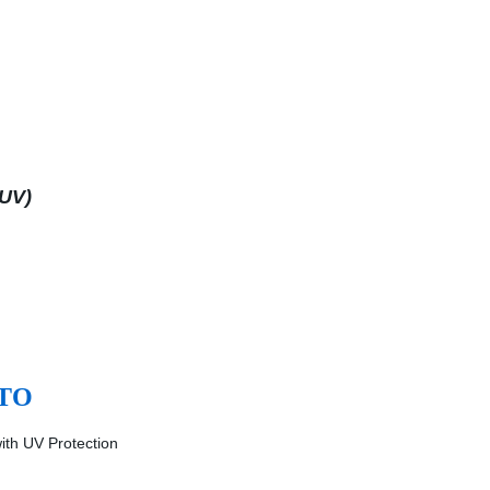
-UV)
TO