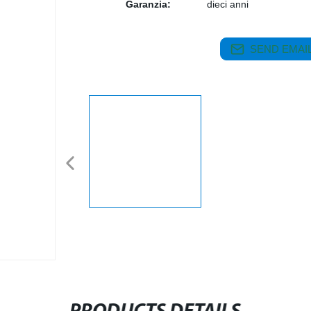
Garanzia:
dieci anni
SEND EMAIL