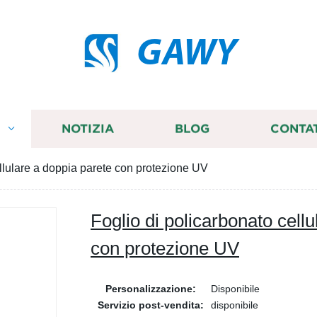
GAWY
I
NOTIZIA
BLOG
CONTA
ellulare a doppia parete con protezione UV
Foglio di policarbonato cell
con protezione UV
Personalizzazione:
Disponibile
Servizio post-vendita:
disponibile