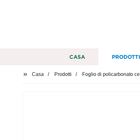
CASA
PRODOTT
Casa
Prodotti
Foglio di policarbonato c