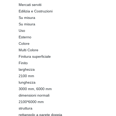
Mercati serviti
Edilizia e Costruzioni
Su misura
Su misura
Uso
Esterno
Colore
Multi Colore
Finitura superficiale
Finito
larghezza
2100 mm
lunghezza
3000 mm, 6000 mm
dimensioni normali
2100*6000 mm
struttura
rettangolo a parete doppia