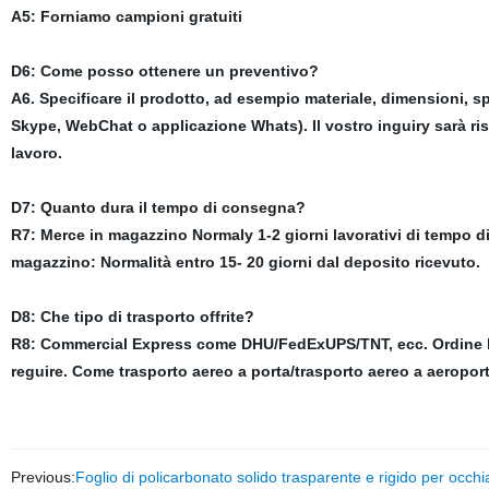
A5: Forniamo campioni gratuiti
D6: Come posso ottenere un preventivo?
A6. Specificare il prodotto, ad esempio materiale, dimensioni, sp
Skype, WebChat o applicazione Whats). Il vostro inguiry sarà risp
lavoro.
D7: Quanto dura il tempo di consegna?
R7: Merce in magazzino Normaly 1-2 giorni lavorativi di tempo d
magazzino: Normalità entro 15- 20 giorni dal deposito ricevuto.
D8: Che tipo di trasporto offrite?
R8: Commercial Express come DHU/FedExUPS/TNT, ecc. Ordine bulk
reguire. Come trasporto aereo a porta/trasporto aereo a aeroport
Previous:
Foglio di policarbonato solido trasparente e rigido per occhial