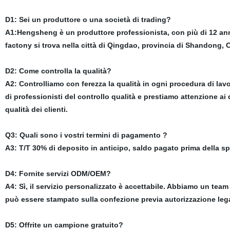
D1: Sei un produttore o una società di trading?
A1:Hengsheng è un produttore professionista, con più di 12 anni
factony si trova nella città di Qingdao, provincia di Shandong,
D2: Come controlla la qualità?
A2: Controlliamo con ferezza la qualità in ogni procedura di la
di professionisti del controllo qualità e prestiamo attenzione ai 
qualità dei clienti.
Q3: Quali sono i vostri termini di pagamento ?
A3: T/T 30% di deposito in anticipo, saldo pagato prima della s
D4: Fornite servizi ODM/OEM?
A4: Sì, il servizio personalizzato è accettabile. Abbiamo un team d
può essere stampato sulla confezione previa autorizzazione le
D5: Offrite un campione gratuito?