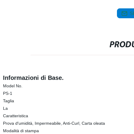
S
PRODU
Informazioni di Base.
Model No.
PS-1
Taglia
La
Caratteristica
Prova d′umidità, Impermeabile, Anti-Curl, Carta oleata
Modalità di stampa