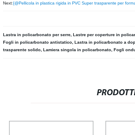
Next:
{@Pellicola in plastica rigida in PVC Super trasparente per forma
Lastra in policarbonato per serre
,
Lastre per coperture in polic
Fogli in policarbonato antistatico
,
Lastra in policarbonato a do
trasparente solido
,
Lamiera singola in policarbonato
,
Fogli ondu
PRODOTTI