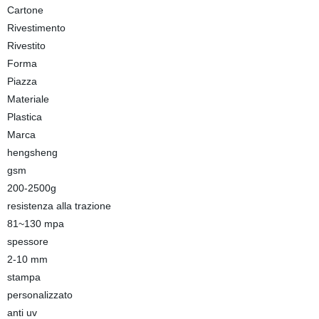
Cartone
Rivestimento
Rivestito
Forma
Piazza
Materiale
Plastica
Marca
hengsheng
gsm
200-2500g
resistenza alla trazione
81~130 mpa
spessore
2-10 mm
stampa
personalizzato
anti uv