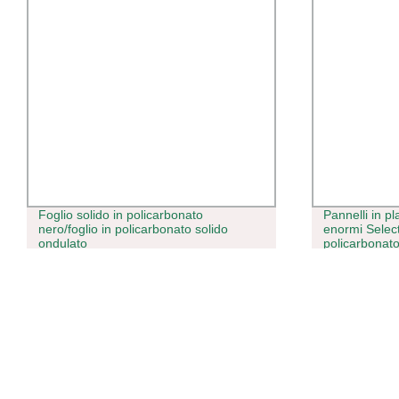
Foglio solido in policarbonato
Pannelli in p
nero/foglio in policarbonato solido
enormi Selecti
ondulato
policarbonato