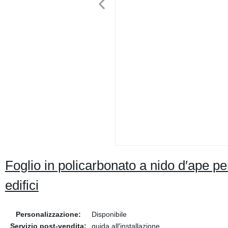
Foglio in policarbonato a nido d′ape per
edifici
Personalizzazione:
Disponibile
Servizio post-vendita:
guida all′installazione