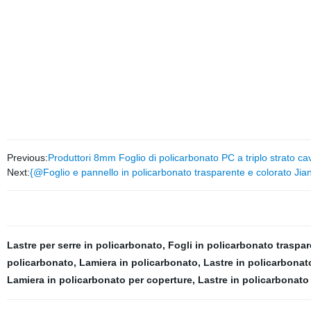
Previous:
Produttori 8mm Foglio di policarbonato PC a triplo strato ca
Next:
{@Foglio e pannello in policarbonato trasparente e colorato
Lastre per serre in policarbonato
,
Fogli in policarbonato traspa
policarbonato
,
Lamiera in policarbonato
,
Lastre in policarbonat
Lamiera in policarbonato per coperture
,
Lastre in policarbonato 