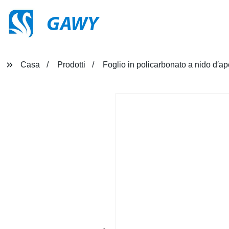
GAWY
Casa
Prodotti
Foglio in policarbonato a nido d′ape