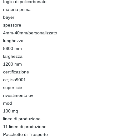
foglio di policarbonato
materia prima
bayer
spessore
4mm-40mm/personalizzato
lunghezza
5800 mm
larghezza
1200 mm
certificazione
ce; iso9001
superficie
rivestimento uv
mod
100 mq
linee di produzione
11 linee di produzione
Pacchetto di Trasporto