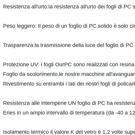
Resistenza all'urto:la resistenza all'urto dei fogli di PC 
Peso leggero: Il peso di un foglio di PC solido è solo ci
Trasparenza:la trasmissione della luce del foglio di PC 
Protezione UV: I fogli OurPC sono realizzati con resi
Foglio da scolorimento.le nostre macchine all'avangua
Rivestimento su entrambi i lati dei nostri fogli di polica
Resistenza alle intemperie UN foglio di PC ha resisten
Eries in un ampio intervallo di temperatura (da -40 a 1
Isolamento termico il valore K del vetro è 1,2 volte sup