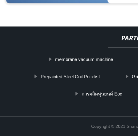
PART
membrane vacuum machine
Prepainted Steel Coil Pricelist
Gri
การผลิตหุ่นยนต์ Eod
Copyright © 2021 Shand