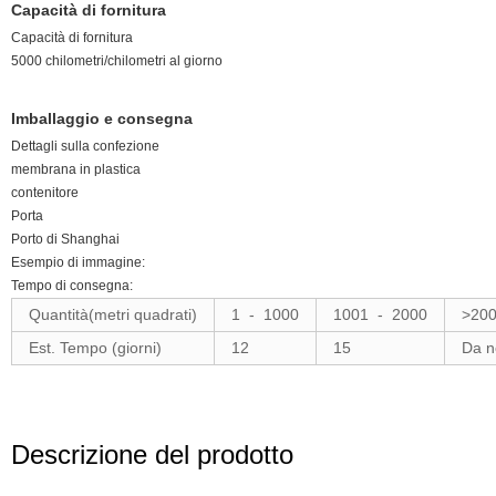
Capacità di fornitura
Capacità di fornitura
5000 chilometri/chilometri al giorno
Imballaggio e consegna
Dettagli sulla confezione
membrana in plastica
contenitore
Porta
Porto di Shanghai
Esempio di immagine:
Tempo di consegna:
Quantità(metri quadrati)
1
-
1000
1001
-
2000
>20
Est. Tempo (giorni)
12
15
Da n
Descrizione del prodotto