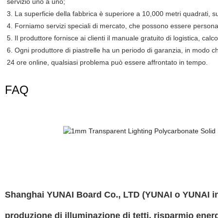
servizio uno a uno;
3. La superficie della fabbrica è superiore a 10,000 metri quadrati, su
4. Forniamo servizi speciali di mercato, che possono essere personaliz
5. Il produttore fornisce ai clienti il manuale gratuito di logistica, ca
6. Ogni produttore di piastrelle ha un periodo di garanzia, in modo ch
24 ore online, qualsiasi problema può essere affrontato in tempo.
FAQ
Shanghai YUNAI Board Co., LTD (YUNAI o YUNAI in b
produzione di illuminazione di tetti, risparmio ener