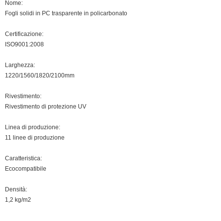
Nome:
Fogli solidi in PC trasparente in policarbonato
Certificazione:
ISO9001:2008
Larghezza:
1220/1560/1820/2100mm
Rivestimento:
Rivestimento di protezione UV
Linea di produzione:
11 linee di produzione
Caratteristica:
Ecocompatibile
Densità:
1,2 kg/m2