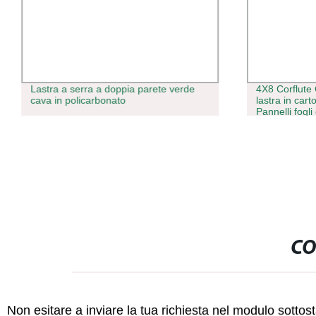
Lastra a serra a doppia parete verde
4X8 Corflute
cava in policarbonato
lastra in ca
Pannelli fogli
cavo plastic
CO
Non esitare a inviare la tua richiesta nel modulo sotto