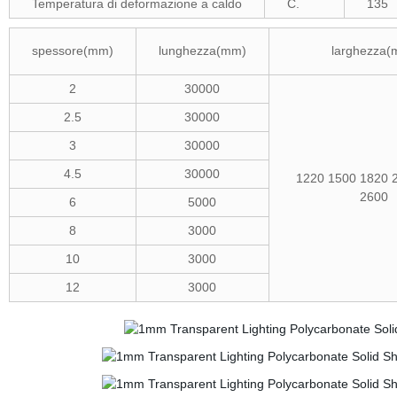
Temperatura di deformazione a caldo
C.
135
spessore(mm)
lunghezza(mm)
larghezza
2
30000
2.5
30000
3
30000
4.5
30000
1220 1500 1820 
2600
6
5000
8
3000
10
3000
12
3000