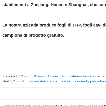
stabilimenti a Zhejiang, Henan e Shanghai, che sono
La nostra azienda produce fogli di FRP, fogli cavi di
campione di prodotto gratuito.
Previous:
0,12 mm 0,18 mm 0,17 mm T tipo materiale lamiera colore d
Next:
1,2 mm-10 mm antistatico impermeabile Eco-friendly policarbona