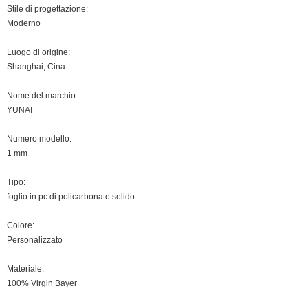
Stile di progettazione:
Moderno
Luogo di origine:
Shanghai, Cina
Nome del marchio:
YUNAI
Numero modello:
1 mm
Tipo:
foglio in pc di policarbonato solido
Colore:
Personalizzato
Materiale:
100% Virgin Bayer