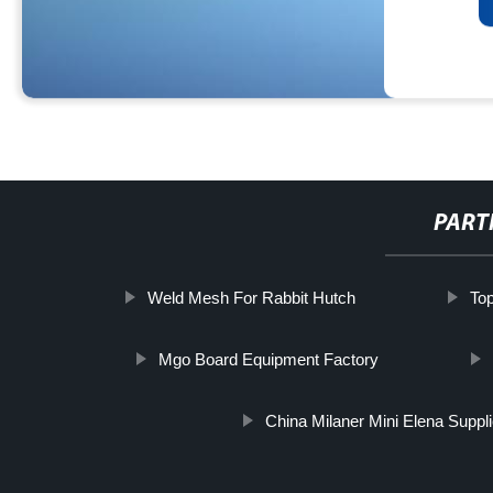
PART
Weld Mesh For Rabbit Hutch
To
Mgo Board Equipment Factory
China Milaner Mini Elena Suppli