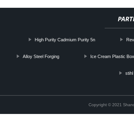
PART
High Purity Cadmium Purity 5n
Rev
Alloy Steel Forging
Ice Cream Plastic Bo
stihl
Copyright © 2021 Shand