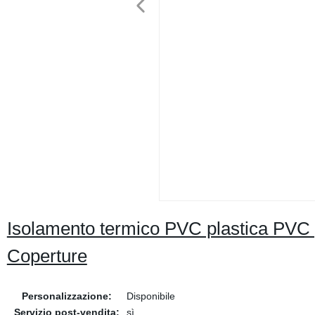
Isolamento termico PVC plastica PVC po
Coperture
Personalizzazione:
Disponibile
Servizio post-vendita:
sì