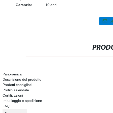
Garanzia:
10 anni
S
PRODU
Panoramica
Descrizione del prodotto
Prodotti consigliati
Profilo aziendale
Certificazioni
Imballaggio e spedizione
FAQ