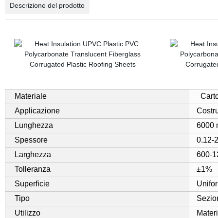
Descrizione del prodotto
Materiale
Cart
Applicazione
Costru
Lunghezza
6000 
Spessore
0.12-
Larghezza
600-1
Tolleranza
±1%
Superficie
Unifo
Tipo
Sezio
Utilizzo
Materi