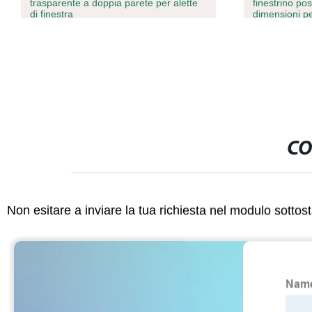
trasparente a doppia parete per alette
finestrino poster
di finestra
dimensioni perso
policarbonato so
CO
Non esitare a inviare la tua richiesta nel modulo sotto