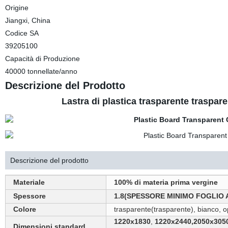
Origine
Jiangxi, China
Codice SA
39205100
Capacità di Produzione
40000 tonnellate/anno
Descrizione del Prodotto
Lastra di plastica trasparente traspare
Descrizione del prodotto
Materiale
100% di materia prima vergine
Spessore
1.8(SPESSORE MINIMO FOGLIO 
Colore
trasparente(trasparente), bianco, o
1220x1830
,
1220x2440,2050x305
Dimensioni standard