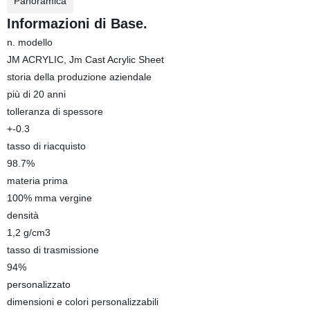
Panoramica
Informazioni di Base.
n. modello
JM ACRYLIC, Jm Cast Acrylic Sheet
storia della produzione aziendale
più di 20 anni
tolleranza di spessore
+-0.3
tasso di riacquisto
98.7%
materia prima
100% mma vergine
densità
1,2 g/cm3
tasso di trasmissione
94%
personalizzato
dimensioni e colori personalizzabili