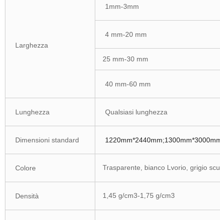
1mm-3mm
4 mm-20 mm
Larghezza
25 mm-30 mm
40 mm-60 mm
Lunghezza
Qualsiasi lunghezza
Dimensioni standard
1220mm*2440mm;1300mm*3000mm;
Trasparente, bianco Lvorio,
grigio scu
Colore
1,45 g/cm3-1,75 g/cm3
Densità