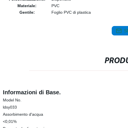
Materiale:
PVC
Gentile:
Foglio PVC di plastica
S
PRODU
Informazioni di Base.
Model No.
ldsy033
Assorbimento d′acqua
<0,01%