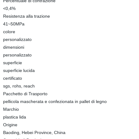
Percentuale di contrazione
<0,4%
Resistenza alla trazione
41~50MPa
colore
personalizzato
dimensioni
personalizzato
superficie
superficie lucida
certificato
sgs, rohs, reach
Pacchetto di Trasporto
pellicola mascherata e confezionata in pallet di legno
Marchio
plastica lida
Origine
Baoding, Hebei Province, China