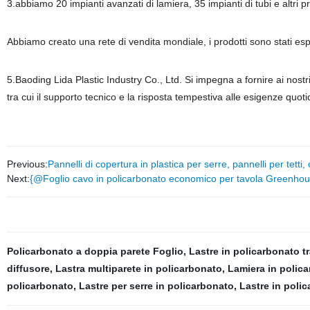
3.abbiamo 20 impianti avanzati di lamiera, 35 impianti di tubi e altri p
Abbiamo creato una rete di vendita mondiale, i prodotti sono stati esp
5.Baoding Lida Plastic Industry Co., Ltd. Si impegna a fornire ai nostri
tra cui il supporto tecnico e la risposta tempestiva alle esigenze quotid
Previous:
Pannelli di copertura in plastica per serre, pannelli per tetti,
Next:
{@Foglio cavo in policarbonato economico per tavola Greenho
Policarbonato a doppia parete Foglio
,
Lastre in policarbonato t
diffusore
,
Lastra multiparete in policarbonato
,
Lamiera in polic
policarbonato
,
Lastre per serre in policarbonato
,
Lastre in poli