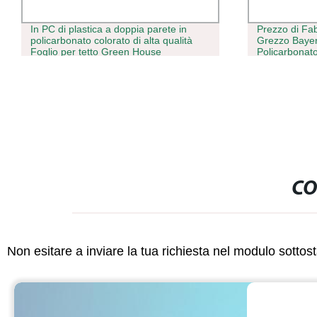
In PC di plastica a doppia parete in
Prezzo di Fa
policarbonato colorato di alta qualità
Grezzo Bayer
Foglio per tetto Green House
Policarbonato
Coperture
CO
Non esitare a inviare la tua richiesta nel modulo sotto