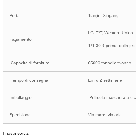
Porta
Tianjin, Xingang
LC, T/T, Western Union
Pagamento
T/T 30% prima della pro
Capacità di fornitura
65000 tonnellate/anno
Tempo di consegna
Entro 2 settimane
Imballaggio
Pellicola mascherata e c
Spedizione
Via mare, via aria
I nostri servizi