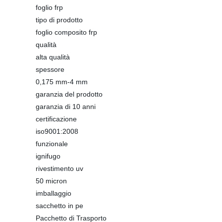
foglio frp
tipo di prodotto
foglio composito frp
qualità
alta qualità
spessore
0,175 mm-4 mm
garanzia del prodotto
garanzia di 10 anni
certificazione
iso9001:2008
funzionale
ignifugo
rivestimento uv
50 micron
imballaggio
sacchetto in pe
Pacchetto di Trasporto