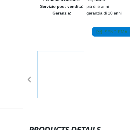
Servizio post-vendita:
più di 5 anni
Garanzia:
garanzia di 10 anni
SEND EMAIL