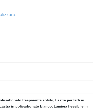
alizzare.
policarbonato trasparente solido
,
Lastre per tetti in
Lastra in policarbonato bianco
,
Lamiera flessibile in