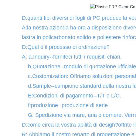
D:quanti tipi diversi di fogli di PC produce la v
A:la nostra azienda ha ora a disposizione diver
lastra in policarbonato solido e poliestere rinfor
D:Qual è il processo di ordinazione?
A: a.Inquiry--forniteci tutti i requisiti chiari.
b.Quotazione--modulo di quotazione ufficiale c
c.Customization: Offriamo soluzioni personali
d.Sample--campione standard della nostra fa
E:Condizioni di pagamento--T/T o L/C.
f:produzione--produzione di serie
G: Spedizione via mare, aria o corriere. Verrà
D:come circa la vostra abilità di desigh?offrite 
R: Abbiamo il nostro reparto di progettazione e 