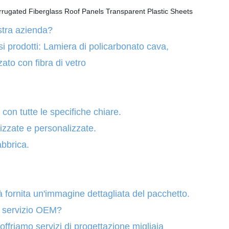
ostra azienda?
si prodotti: Lamiera di policarbonato cava,
zato con fibra di vetro
on tutte le specifiche chiare.
zzate e personalizzate.
bbrica.
 fornita un'immagine dettagliata del pacchetto.
il servizio OEM?
offriamo servizi di progettazione migliaia