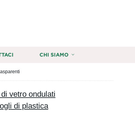
TTACI
CHI SIAMO
trasparenti
 di vetro ondulati
ogli di plastica