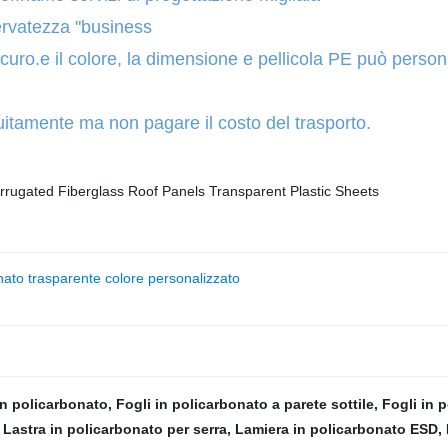
ervatezza "business
curo.e il colore, la dimensione e pellicola PE può person
uitamente ma non pagare il costo del trasporto.
nato trasparente colore personalizzato
in policarbonato
,
Fogli in policarbonato a parete sottile
,
Fogli in 
,
Lastra in policarbonato per serra
,
Lamiera in policarbonato ESD
,