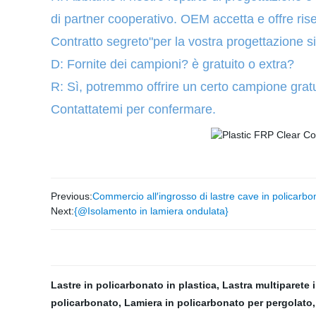
di partner cooperativo. OEM accetta e offre ris
Contratto segreto"per la vostra progettazione si
D: Fornite dei campioni? è gratuito o extra?
R: Sì, potremmo offrire un certo campione grat
Contattatemi per confermare.
Previous:
Commercio all′ingrosso di lastre cave in policarbo
Next:
{@Isolamento in lamiera ondulata}
Lastre in policarbonato in plastica
,
Lastra multiparete 
policarbonato
,
Lamiera in policarbonato per pergolato