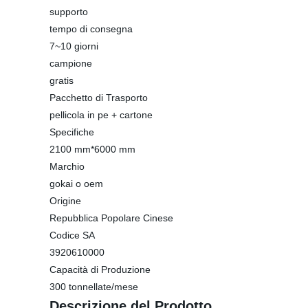
supporto
tempo di consegna
7~10 giorni
campione
gratis
Pacchetto di Trasporto
pellicola in pe + cartone
Specifiche
2100 mm*6000 mm
Marchio
gokai o oem
Origine
Repubblica Popolare Cinese
Codice SA
3920610000
Capacità di Produzione
300 tonnellate/mese
Descrizione del Prodotto