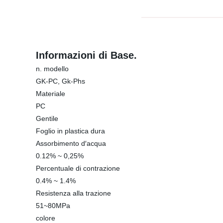
Informazioni di Base.
n. modello
GK-PC, Gk-Phs
Materiale
PC
Gentile
Foglio in plastica dura
Assorbimento d′acqua
0.12% ~ 0,25%
Percentuale di contrazione
0.4% ~ 1.4%
Resistenza alla trazione
51~80MPa
colore