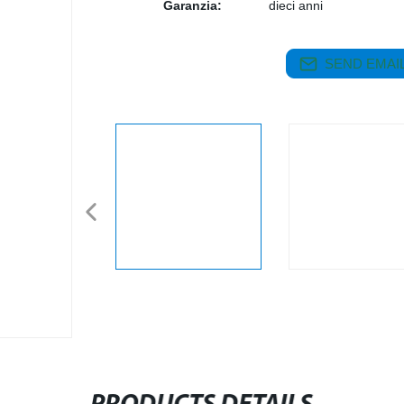
Garanzia:
dieci anni
SEND EMAIL