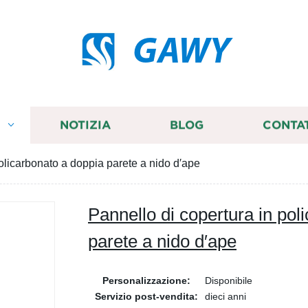
GAWY
I
NOTIZIA
BLOG
CONTA
olicarbonato a doppia parete a nido d′ape
Pannello di copertura in pol
parete a nido d′ape
Personalizzazione:
Disponibile
Servizio post-vendita:
dieci anni