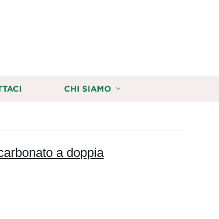
TTACI
CHI SIAMO
icarbonato a doppia