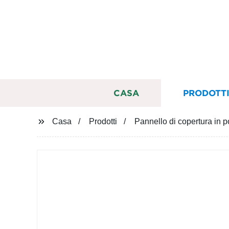
CASA
PRODOTT
Casa
Prodotti
Pannello di copertura in p