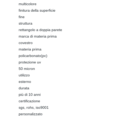
multicolore
finitura della superficie
fine
struttura
rettangolo a doppia parete
marca di materia prima
covestro
materia prima
policarbonato(pc)
protezione uv
50 micron
utilizzo
esterno
durata
più di 10 anni
certificazione
sgs, rohs, iso9001
personalizzato