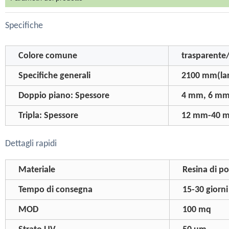
Specifiche
Colore comune
trasparente/
Specifiche generali
2100 mm(la
Doppio piano: Spessore
4 mm, 6 mm
Tripla: Spessore
12 mm-40 
Dettagli rapidi
Materiale
Resina di p
Tempo di consegna
15-30 giorni
MOD
100 mq