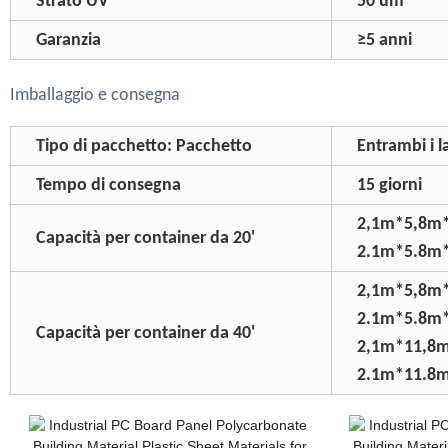
Strato UV
50 um
Garanzia
≥5 anni
Imballaggio e consegna
Tipo di pacchetto: Pacchetto
Entrambi i la
Tempo di consegna
15 giorni
2,1m*5,8m
Capacità per container da 20'
2.1m*5.8m
2,1m*5,8m
2.1m*5.8m
Capacità per container da 40'
2,1m*11,8m
2.1m*11.8m