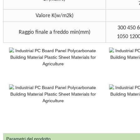
Valore K(w/m2k)
300 450 6
Raggio finale a freddo min(mm)
1050 1200
Parametri del prodotto