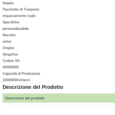
doppia
Pacchetto di Trasporto
impaccamento nudo
Specifiche
personalizzabile
Marchio
xinhe
Origine
Qingzhou
Codice SA
94069000
Capacità di Produzione
1000000m2/anni
Descrizione del Prodotto
Descrizione del prodotto