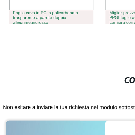
Foglio cavo in PC in policarbonato
Miglior prezz
trasparente a parete doppia
PPGI foglio ac
all&prime;ingrosso
Lamiera corr
CO
Non esitare a inviare la tua richiesta nel modulo sotto