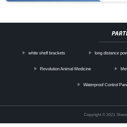
PART
white shelf brackets
long distance po
Revolution Animal Medicine
Met
Waterproof Control Pan
Copyright © 2021 Shand