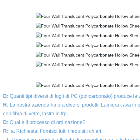
D:
Quanti tipi diversi di fogli di PC (policarbonato) produce la
R:
La nostra azienda ha ora diversi prodotti: Lamiera cava in po
con fibra di vetro, lastra in frp.
D:
Qual è il processo di ordinazione?
R:
a. Richiesta: Fornisci tutti i requisiti chiari.
b. Preventivo--modulo ufficiale di preventivo con tutte le spec