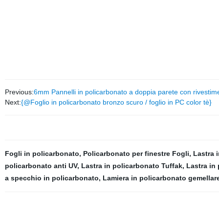
Previous:
6mm Pannelli in policarbonato a doppia parete con rivestim
Next:
{@Foglio in policarbonato bronzo scuro / foglio in PC color tè}
Fogli in policarbonato
,
Policarbonato per finestre Fogli
,
Lastra i
policarbonato anti UV
,
Lastra in policarbonato Tuffak
,
Lastra in
a specchio in policarbonato
,
Lamiera in policarbonato gemellar