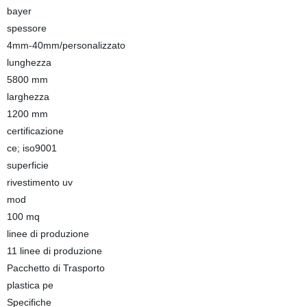
bayer
spessore
4mm-40mm/personalizzato
lunghezza
5800 mm
larghezza
1200 mm
certificazione
ce; iso9001
superficie
rivestimento uv
mod
100 mq
linee di produzione
11 linee di produzione
Pacchetto di Trasporto
plastica pe
Specifiche