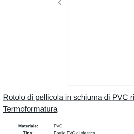
Rotolo di pellicola in schiuma di PV
Termoformatura
Materiale:
PVC
Tipo:
Foglio PVC di plastica