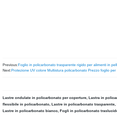
Previous:
Foglio in policarbonato trasparente rigido per alimenti in pe
Next:
Protezione UV colore Multistura policarbonato Prezzo foglio pe
Lastre ondulate in policarbonato per coperture
,
Lastra in polic
flessibile in policarbonato
,
Lastre in policarbonato trasparente
,
Lastre in policarbonato bianco
,
Fogli in policarbonato traslucid