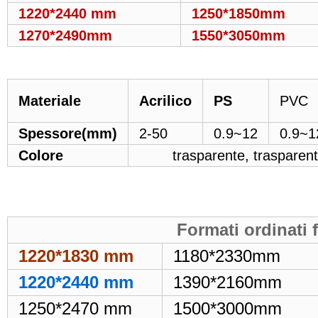
1220*2440 mm
1250*1850mm
1270*2490mm
1550*3050mm
Materiale
Acrilico
PS
PVC
Spessore
(mm)
2-50
0.9~12
0.9~1
Colore
trasparente, trasparent
Formati ordinati
1220*1830 mm
1180*2330mm
1220*2440 mm
1390*2160mm
1250*2470 mm
1500*3000mm