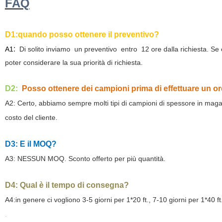
FAQ
D1:
quando posso ottenere il preventivo?
:
A1
Di solito inviamo
un preventivo
entro
12
ore dalla richiesta. Se
poter considerare la sua priorità di richiesta.
D2:
Posso ottenere dei campioni prima di effettuare un o
A2: Certo, abbiamo sempre molti tipi di campioni di spessore in maga
costo del cliente.
D3: E il MOQ?
A3: NESSUN MOQ.
Sconto offerto per più quantità.
D4: Qual è il tempo di consegna?
A4:in genere ci vogliono 3-5 giorni per 1*20 ft., 7-10 giorni per 1*40 ft
.