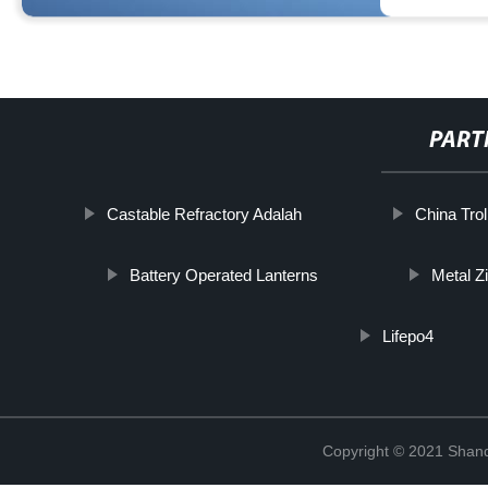
PART
Castable Refractory Adalah
China Trol
Battery Operated Lanterns
Metal Z
Lifepo4
Copyright © 2021 Shand