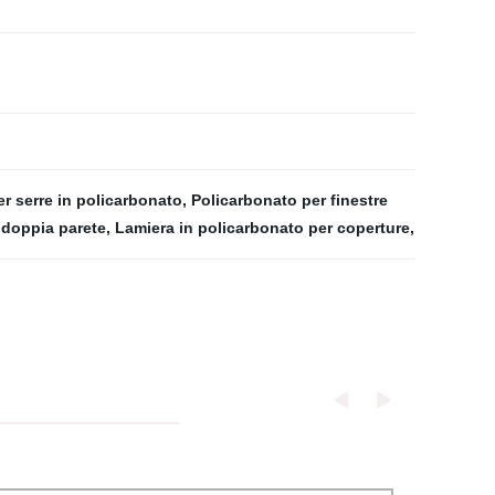
er serre in policarbonato
,
Policarbonato per finestre
 doppia parete
,
Lamiera in policarbonato per coperture
,