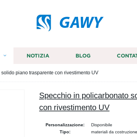
GAWY
I
NOTIZIA
BLOG
CONTA
 solido piano trasparente con rivestimento UV
Specchio in policarbonato so
con rivestimento UV
Personalizzazione:
Disponibile
Tipo:
materiali da costruzion