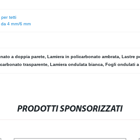
per tetti
ato da 4 mm/6 mm
onato a doppia parete
,
Lamiera in policarbonato ambrata
,
Lastre p
icarbonato trasparente
,
Lamiera ondulata bianca
,
Fogli ondulati a
PRODOTTI SPONSORIZZATI