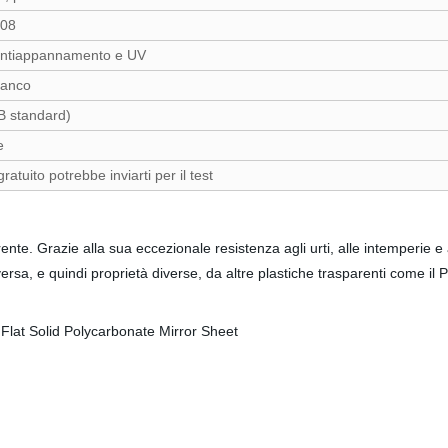
008
antiappannamento e UV
ranco
 standard)
e
ratuito potrebbe inviarti per il test
te. Grazie alla sua eccezionale resistenza agli urti, alle intemperie e all
rsa, e quindi proprietà diverse, da altre plastiche trasparenti come il 