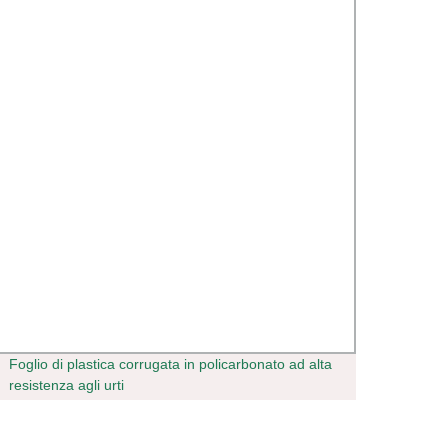
Foglio di plastica corrugata in policarbonato ad alta
Foglio
resistenza agli urti
antia