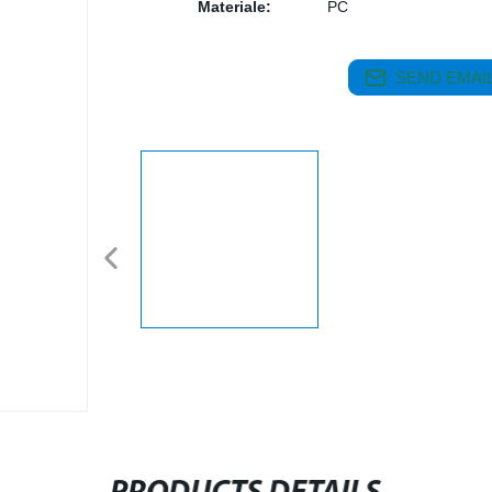
Materiale:
PC
SEND EMAIL