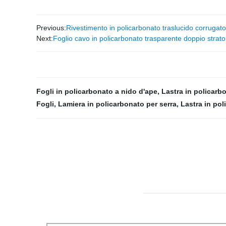
Previous:
Rivestimento in policarbonato traslucido corrugato 
Next:
Foglio cavo in policarbonato trasparente doppio str
Fogli in policarbonato a nido d'ape
,
Lastra in policarb
Fogli
,
Lamiera in policarbonato per serra
,
Lastra in pol