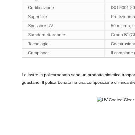
Certificazione:
ISO 9001:2
Superficie:
Protezione 
Spessore UV:
50 micron, f
Standard ritardante:
Grado B1(GB
Tecnologia:
Coestrusion
Campione:
Il campione g
Le lastre in policarbonato sono un prodotto sintetico trasparen
guastano. Il policarbonato ha una composizione chimica dive