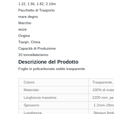
1.22, 1.56, 1.82, 2.10m
Pacchetto di Trasporto
mare degno
Marchio
woze
Origine
Tianjin, China
Capacità di Produzione
10 tonnellate/anno
Descrizione del Prodotto
Foglio in policarbonato solido trasparente
Colore:
Trasparente, 
Materiale:
100% di mater
Larghezza massima:
2200 mm, per
Spessore:
1.2mm-18
Lunghezza:
Nessun limit