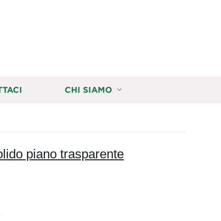
TTACI
CHI SIAMO
lido piano trasparente
e