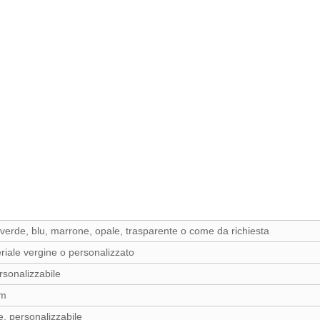
verde, blu, marrone, opale, trasparente o come da richiesta
iale vergine o personalizzato
sonalizzabile
mm
e, personalizzabile