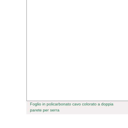
ità
Foglio in policarbonato cavo colorato a doppia
er
parete per serra