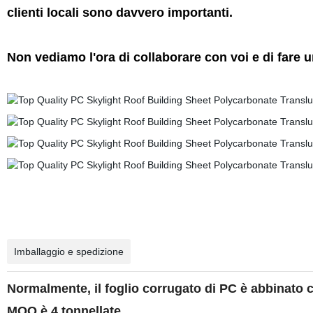
clienti locali sono davvero importanti.
Non vediamo l'ora di collaborare con voi e di fare u
Imballaggio e spedizione
Normalmente, il foglio corrugato di PC è abbinato co
MOQ è 4 tonnellate.