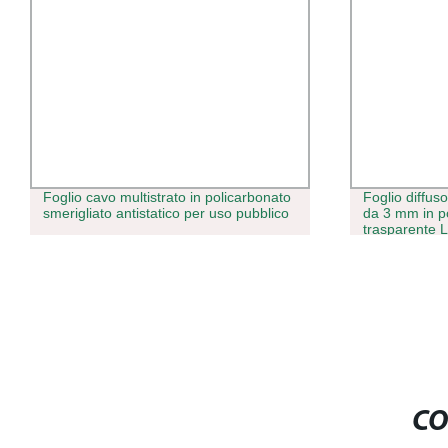
Foglio cavo multistrato in policarbonato
Foglio diffus
smerigliato antistatico per uso pubblico
da 3 mm in p
trasparente 
CO