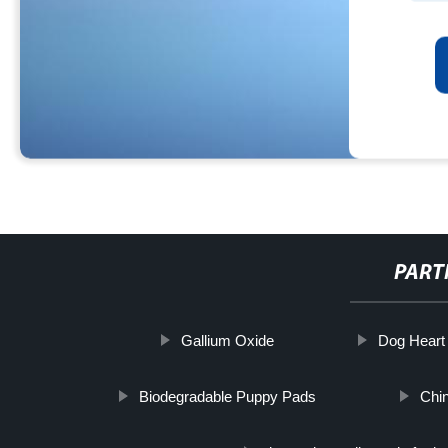
PART
Gallium Oxide
Dog Hear
Biodegradable Puppy Pads
Chin