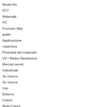
Model No.
PCT
Materiale
PC
Formare Way
piatto
Applicazione
copertura
Proprietà del materiale
UV / Meteo Resistenza
Mercati serviti
Industriale
Su misura
Su misura
Uso
Esterno
Colore
Multi Colore