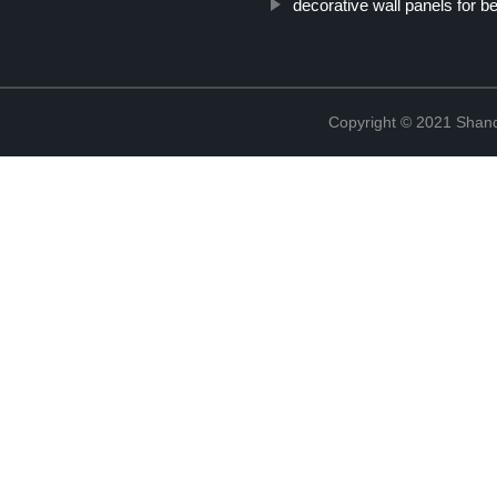
decorative wall panels for 
Copyright © 2021 Shand