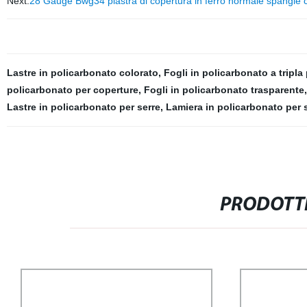
Next:
28 Gauge Bwg34 piastra di copertura in ferro normale spangle 
Lastre in policarbonato colorato
,
Fogli in policarbonato a tripla
policarbonato per coperture
,
Fogli in policarbonato trasparente
Lastre in policarbonato per serre
,
Lamiera in policarbonato per 
PRODOTTI