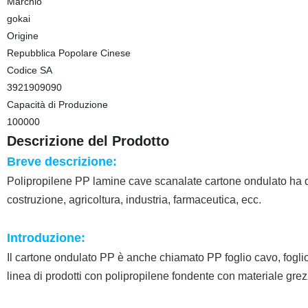
Marchio
gokai
Origine
Repubblica Popolare Cinese
Codice SA
3921909090
Capacità di Produzione
100000
Descrizione del Prodotto
Breve descrizione:
Polipropilene PP lamine cave scanalate cartone ondulato ha dim
costruzione, agricoltura, industria, farmaceutica, ecc.
Introduzione:
Il cartone ondulato PP è anche chiamato PP foglio cavo, foglio d
linea di prodotti con polipropilene fondente con materiale grez