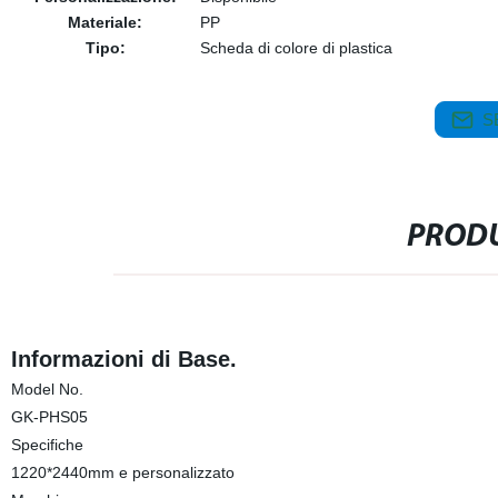
Materiale:
PP
Tipo:
Scheda di colore di plastica
S
PRODU
Informazioni di Base.
Model No.
GK-PHS05
Specifiche
1220*2440mm e personalizzato