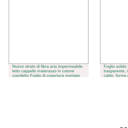
Nuovo strato di fibra aria impermeabile
Foglio solido
letto cappello materasso in cotone
trasparente, 
copriletto Foglio di copertura montato
caldo, forma 