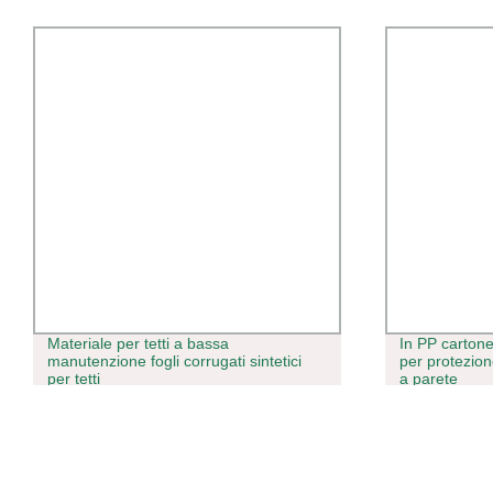
Materiale per tetti a bassa
In PP cartone ondu
manutenzione fogli corrugati sintetici
per protezione per
per tetti
a parete