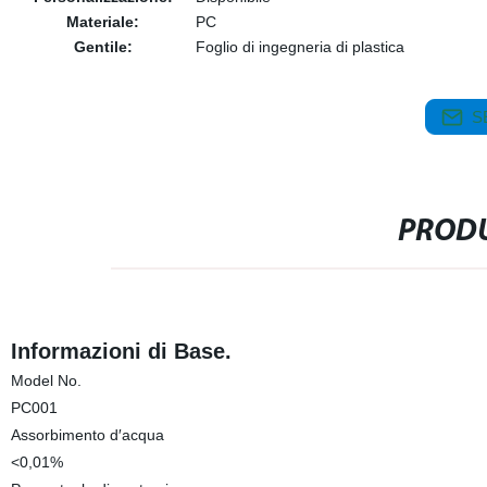
Materiale:
PC
Gentile:
Foglio di ingegneria di plastica
S
PRODU
Informazioni di Base.
Model No.
PC001
Assorbimento d′acqua
<0,01%