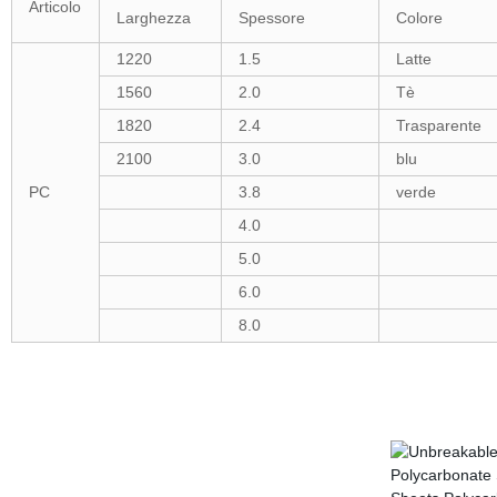
Articolo
Larghezza
Spessore
Colore
1220
1.5
Latte
1560
2.0
Tè
1820
2.4
Trasparente
2100
3.0
blu
PC
3.8
verde
4.0
5.0
6.0
8.0