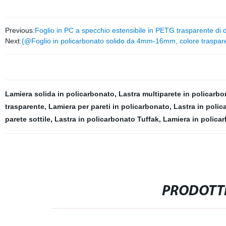
Previous:
Foglio in PC a specchio estensibile in PETG trasparente di 
Next:
{@Foglio in policarbonato solido da 4mm-16mm, colore trasparent
Lamiera solida in policarbonato
,
Lastra multiparete in policarb
trasparente
,
Lamiera per pareti in policarbonato
,
Lastra in poli
parete sottile
,
Lastra in policarbonato Tuffak
,
Lamiera in policar
PRODOTTI