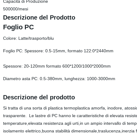
Capacità di Produzione
500000/mesi
Descrizione del Prodotto
Foglio PC
Colore: Latte/trasporto/blu
Foglio PC: Spessore: 0.5-15mm, formato 122:0*2440mm
Spessore: 20-120mm formato 600*1200/1000*2000mm
Diametro asta PC: 0.5-380mm, lunghezza: 1000-3000mm
Descrizione del prodotto
Si tratta di una sorta di plastica termoplastica amorfa, inodore, atossi
trasparente. Le lastre di PC hanno le caratteristiche di elevata res
temperature,elevata resistenza agli urti,in un ampio intervallo di tem
isolamento elettrico,buona stabilità dimensionale,traslucenza,inerzia fis