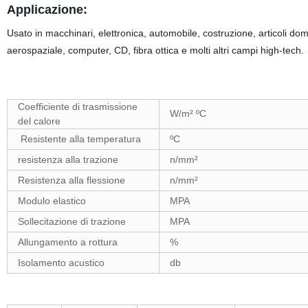
Applicazione:
Usato in macchinari, elettronica, automobile, costruzione, articoli d
aerospaziale, computer, CD, fibra ottica e molti altri campi high-tech.
Coefficiente di trasmissione
W/m² ºC
del calore
Resistente alla temperatura
ºC
resistenza alla trazione
n/mm²
Resistenza alla flessione
n/mm²
Modulo elastico
MPA
Sollecitazione di trazione
MPA
Allungamento a rottura
%
Isolamento acustico
db