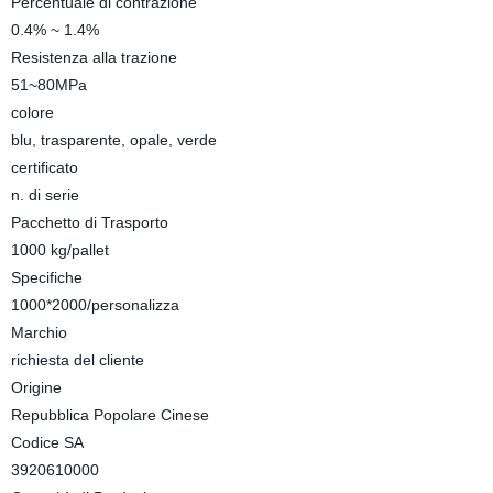
Percentuale di contrazione
0.4% ~ 1.4%
Resistenza alla trazione
51~80MPa
colore
blu, trasparente, opale, verde
certificato
n. di serie
Pacchetto di Trasporto
1000 kg/pallet
Specifiche
1000*2000/personalizza
Marchio
richiesta del cliente
Origine
Repubblica Popolare Cinese
Codice SA
3920610000