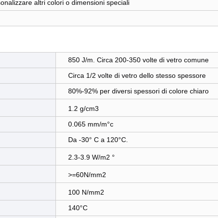
onalizzare altri colori o dimensioni speciali
850 J/m. Circa 200-350 volte di vetro comune
Circa 1/2 volte di vetro dello stesso spessore
80%-92% per diversi spessori di colore chiaro
1.2 g/cm3
0.065 mm/m°c
Da -30° C a 120°C.
2.3-3.9 W/m2
°
>=60N/mm2
100 N/mm2
140°C