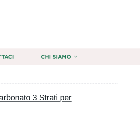
TTACI
CHI SIAMO
rbonato 3 Strati per