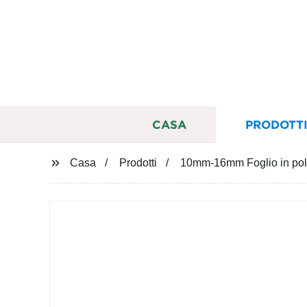
CASA
PRODOTT
Casa
Prodotti
10mm-16mm Foglio in polic