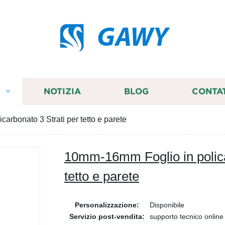
GAWY
I
NOTIZIA
BLOG
CONTA
arbonato 3 Strati per tetto e parete
10mm-16mm Foglio in polica
tetto e parete
Personalizzazione:
Disponibile
Servizio post-vendita:
supporto tecnico online