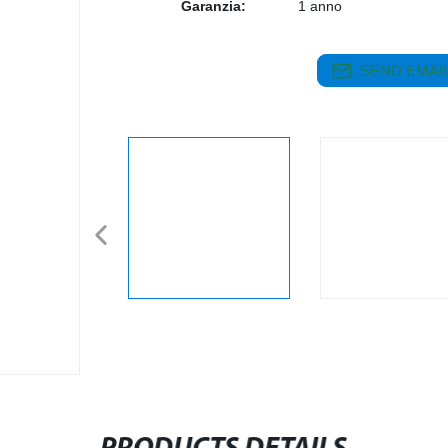
Garanzia:
1 anno
SEND EMAIL