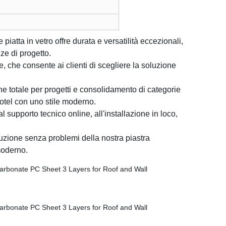
piatta in vetro offre durata e versatilità eccezionali,
e di progetto.
e, che consente ai clienti di scegliere la soluzione
ne totale per progetti e consolidamento di categorie
hotel con uno stile moderno.
 supporto tecnico online, all'installazione in loco,
cuzione senza problemi della nostra piastra
 moderno.