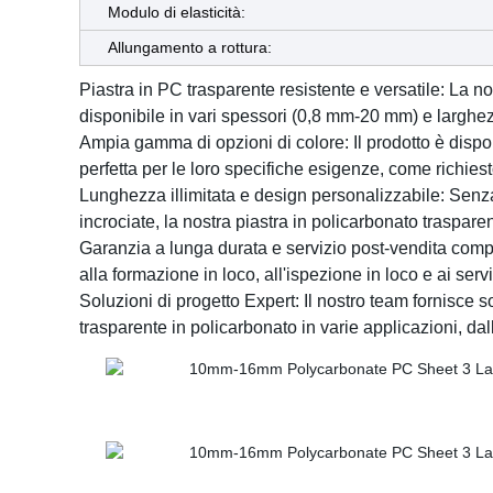
Modulo di elasticità:
Allungamento a rottura:
Piastra in PC trasparente resistente e versatile: La nos
disponibile in vari spessori (0,8 mm-20 mm) e larghe
Ampia gamma di opzioni di colore: Il prodotto è disponi
perfetta per le loro specifiche esigenze, come richiest
Lunghezza illimitata e design personalizzabile: Senza 
incrociate, la nostra piastra in policarbonato traspare
Garanzia a lunga durata e servizio post-vendita complet
alla formazione in loco, all'ispezione in loco e ai ser
Soluzioni di progetto Expert: Il nostro team fornisce 
trasparente in policarbonato in varie applicazioni, dall