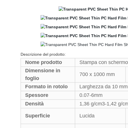
Descrizione del prodotto:
Nome prodotto
Stampa con schermo d
Dimensione in
700 x 1000 mm
foglio
Formato in rotolo
Larghezza da 10 mm
Spessore
0.07-6mm
Densità
1,36 g/cm3-1,42 g/c
Superficie
Lucida