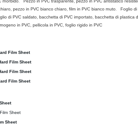
PVC morbido.
Pezzo in PVC trasparente, pezzo in PVC antistatico resistent
chiaro, pezzo in PVC bianco chiaro, film in PVC bianco muto.
Foglio di
foglio di PVC saldato, bacchetta di PVC importato, bacchetta di plastica 
iumogeno in PVC, pellicola in PVC, foglio rigido in PVC