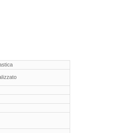
astica
lizzato