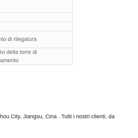
io di rilegatura
vi della torre di
damento
hou City, Jiangsu, Cina
. Tutti i nostri clienti, da