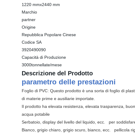
1220 mmx2440 mm
Marchio
partner
Origine
Repubblica Popolare Cinese
Codice SA
3920490090
Capacità di Produzione
3000tonnellate/mese
Descrizione del Prodotto
parametro delle prestazioni
Foglio di PVC: Questo prodotto è una sorta di foglio di plas
di materie prime e ausiliarie importate.
Il prodotto ha elevata resistenza, elevata trasparenza, buo
acqua potabile
Serbatoio, display del livello del liquido, ecc.
per soddisfar
Bianco, grigio chiaro, grigio scuro, bianco, ecc.
pellicola r