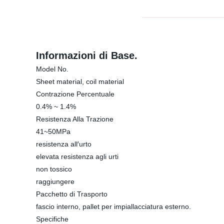
Informazioni di Base.
Model No.
Sheet material, coil material
Contrazione Percentuale
0.4% ~ 1.4%
Resistenza Alla Trazione
41~50MPa
resistenza all′urto
elevata resistenza agli urti
non tossico
raggiungere
Pacchetto di Trasporto
fascio interno, pallet per impiallacciatura esterno.
Specifiche