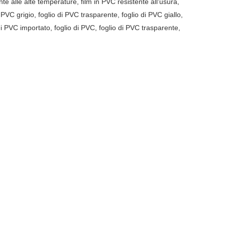
e alle alte temperature, film in PVC resistente all'usura,
 PVC grigio, foglio di PVC trasparente, foglio di PVC giallo,
di PVC importato, foglio di PVC, foglio di PVC trasparente,