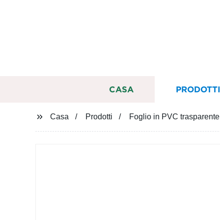
CASA
PRODOTT
Casa
Prodotti
Foglio in PVC trasparente f