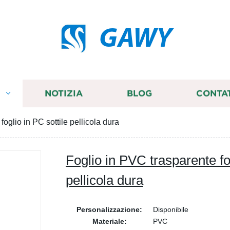
GAWY
I
NOTIZIA
BLOG
CONTA
oglio in PC sottile pellicola dura
Foglio in PVC trasparente fog
pellicola dura
Personalizzazione:
Disponibile
Materiale:
PVC