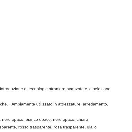
'introduzione di tecnologie straniere avanzate e la selezione
siche.
Ampiamente utilizzato in attrezzature, arredamento,
te, nero opaco, bianco opaco, nero opaco, chiaro
arente, rosso trasparente, rosa trasparente, giallo