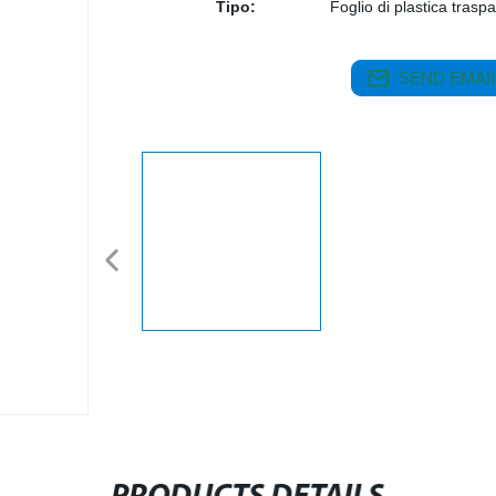
Tipo:
Foglio di plastica trasp
SEND EMAIL