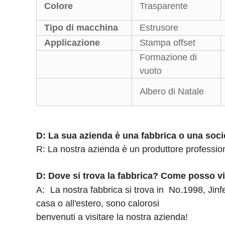
Colore
Trasparente
Tipo di macchina
Estrusore
Applicazione
Stampa offset
Formazione di
vuoto
Albero di Natale
D: La sua azienda è una fabbrica o una soc
R: La nostra azienda è un produttore professio
D: Dove si trova la fabbrica? Come posso vis
A:
La nostra fabbrica si trova in
No.1998, Jinf
casa o all'estero, sono calorosi
benvenuti a visitare la nostra azienda!