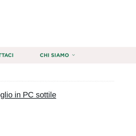
TTACI
CHI SIAMO
lio in PC sottile